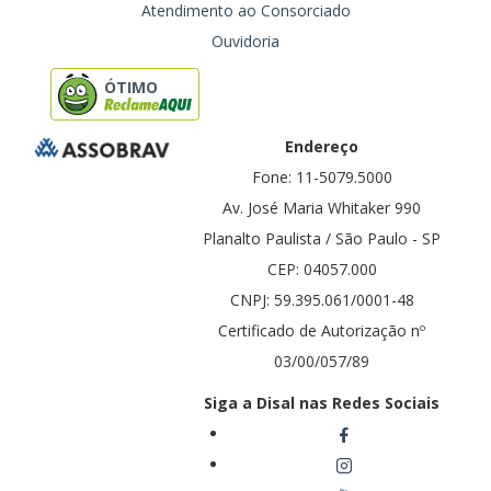
Atendimento ao Consorciado
Ouvidoria
ÓTIMO
Endereço
Fone: 11-5079.5000
Av. José Maria Whitaker 990
Planalto Paulista / São Paulo - SP
CEP: 04057.000
CNPJ: 59.395.061/0001-48
Certificado de Autorização nº
03/00/057/89
Siga a Disal nas Redes Sociais
facebook
instagram