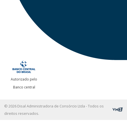
Autorizado pelo
Banco central
© 2026 Disal Administradora de Consórcio Ltda - Todos os
direitos reservados.